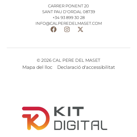
CARRER PONENT 20
SANT PAU D'ORDAL 08739
+34 93 899 30 28
INFO@CALPEREDELMASET.COM
© 2026 CAL PERE DEL MASET
Mapa del lloc
Declaració d'accessibilitat