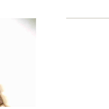
La Nostra
CARTA